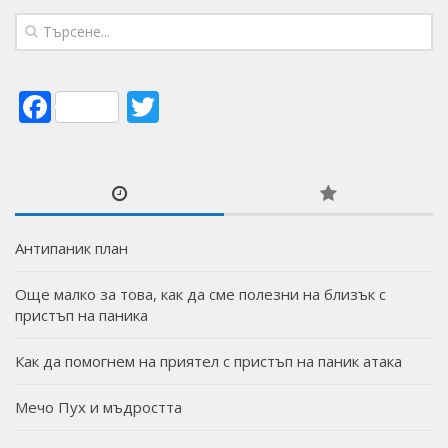
Facebook
Twitter
Антипаник план
Още малко за това, как да сме полезни на близък с
пристъп на паника
Как да помогнем на приятел с пристъп на паник атака
Мечо Пух и мъдростта