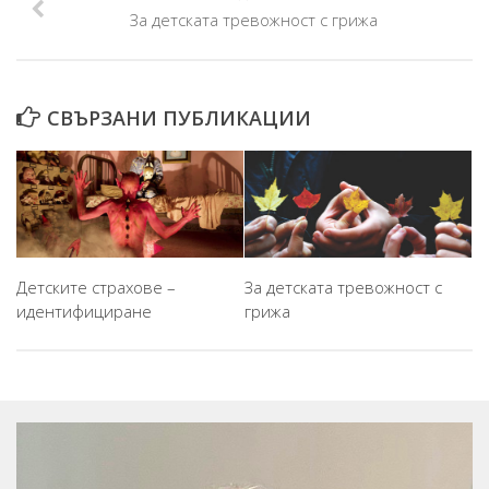
За детската тревожност с грижа
СВЪРЗАНИ ПУБЛИКАЦИИ
Детските страхове –
За детската тревожност с
идентифициране
грижа