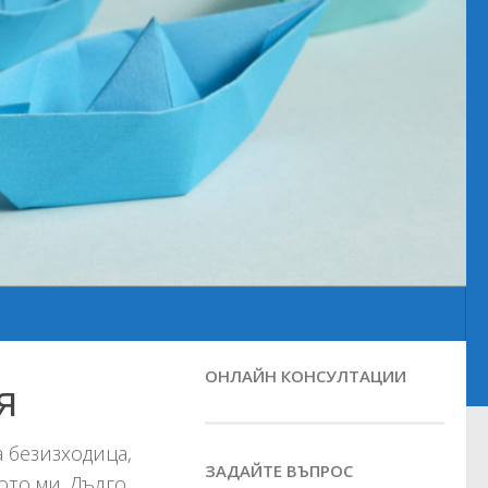
ОНЛАЙН КОНСУЛТАЦИИ
я
а безизходица,
ЗАДАЙТЕ ВЪПРОС
ото ми. Дълго