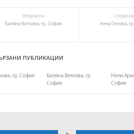
ПРЕДИШНА
СЛЕДВАЩ
Биляна Виткова, гр. София
Анна Генова, гр
ЪРЗАНИ ПУБЛИКАЦИИ
ова, гр. София
Биляна Виткова, гр.
Нели Хрис
София
София