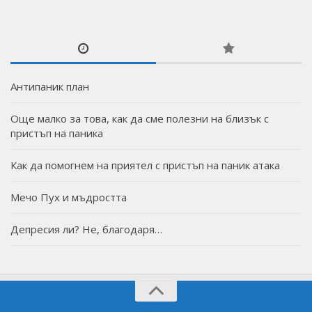
Антипаник план
Още малко за това, как да сме полезни на близък с
пристъп на паника
Как да помогнем на приятел с пристъп на паник атака
Мечо Пух и мъдростта
Депресия ли? Не, благодаря…