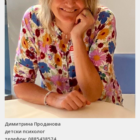
Димитрина Проданова
детски психолог
телефон: 0885438574