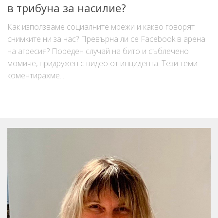
в трибуна за насилие?
Как използваме социалните мрежи и какво говорят
снимките ни за нас? Превърна ли се Facebook в арена
на агресия? Пореден случай на бито и съблечено
момиче, придружен с видео от инцидента. Тези теми
коментирахме...