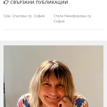
СВЪРЗАНИ ПУБЛИКАЦИИ
Мои книги
Въпроси/Отговори
Сем. Спасови, гр. София
Стела Никифорова, гр.
Отзиви
София
Адрес