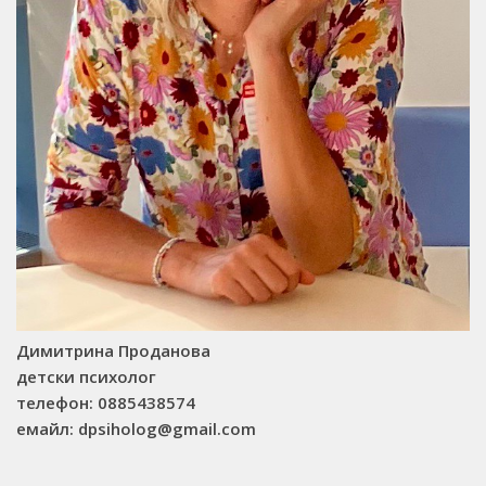
Димитрина Проданова
детски психолог
телефон: 0885438574
емайл: dpsiholog@gmail.com